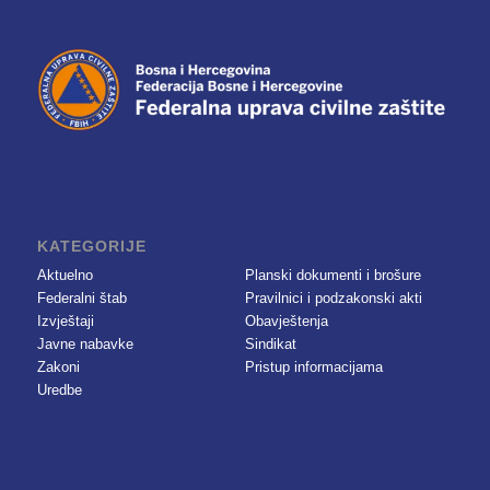
KATEGORIJE
Aktuelno
Planski dokumenti i brošure
Federalni štab
Pravilnici i podzakonski akti
Izvještaji
Obavještenja
Javne nabavke
Sindikat
Zakoni
Pristup informacijama
Uredbe