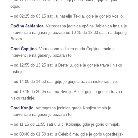
otpad,
– od 02:25 do 03:15 sati, u naselju Tekija, gdje je gorjelo vozilo.
Općina Jablanica.
Vatrogasna jedinica općine Jablanica imala je
intervenciju na gašenju požara od 10:15 do 12:00 sati, na deponiji
Bukva.
Grad Čapljina.
Vatrogasna jedinica grada Čapljine imala je
intervencije na gašenju požara i to:
– od 12:55 do 13:25 sati u Dretelju, gdje je gorjela trava i nisko
rastinje,
– od 14:00 do 14:50 sati gdje je gorjela trava i nisko rastinje,
– od 19:15 do 20:05 sati na Bivolju Polju, gdje je gorjela trava i
nisko rastinje.
Grad Konjic.
Vatrogasna jedinica grada Konjica imala je
intervencije na gašenju požara i to:
– od 11:15 do 11:55 sati u ulici Kolonija, gdje je gorio dimnjak,
– od 00:40 do 01:50 sati u Čelebićima, gdje je gorio ugostiteljski