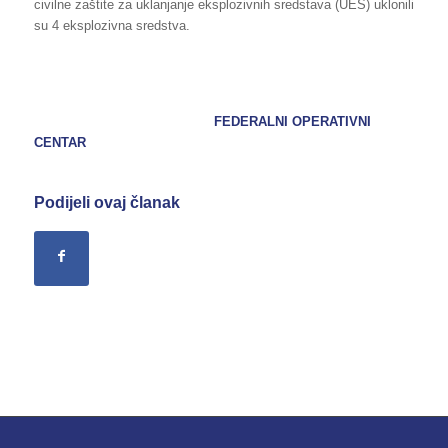
civilne zaštite za uklanjanje eksplozivnih sredstava (UES) uklonili
su 4 eksplozivna sredstva.
FEDERALNI OPERATIVNI
CENTAR
Podijeli ovaj članak