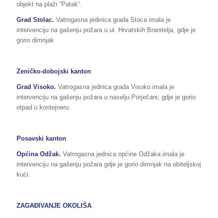
objekt na plaži “Patak“.
Grad Stolac.
Vatrogasna jedinica grada Stoca imala je
intervenciju na gašenju požara u ul. Hrvatskih Branitelja, gdje je
gorio dimnjak
Zeničko-dobojski kanton
Grad Visoko.
Vatrogasna jednica grada Visoko imala je
intervenciju na gašenju požara u naselju Porječani, gdje je gorio
otpad u kontejneru.
Posavski kanton
Općina Odžak.
Vatrogasna jednica općine Odžaka imala je
intervenciju na gašenju požara gdje je gorio dimnjak na obiteljskoj
kući.
ZAGAĐIVANJE OKOLIŠA