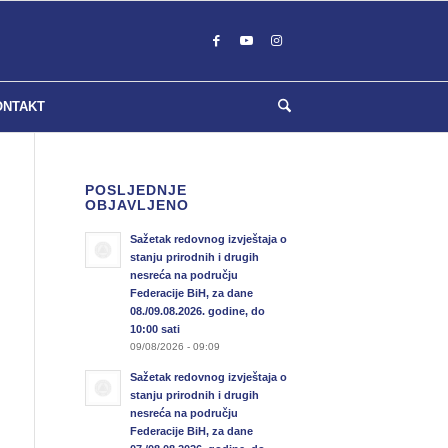
ONTAKT
POSLJEDNJE
OBJAVLJENO
Sažetak redovnog izvještaja o
stanju prirodnih i drugih
nesreća na području
Federacije BiH, za dane
08./09.08.2026. godine, do
10:00 sati
09/08/2026 - 09:09
Sažetak redovnog izvještaja o
stanju prirodnih i drugih
nesreća na području
Federacije BiH, za dane