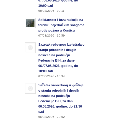
07./08.08.2026. godine, do
10:00 sati
08/08/2026 - 09:11
Solidarnost i brza reakcija na
terenu: Zajedničkim snagama
protiv požara u Konjicu
07/08/2026 - 19:59
Sažetak redovnog izvještaja o
stanju prirodnih i drugih
nesreća na području
Federacije BiH, za dane
06./07.08.2026. godine, do
10:00 sati
07/08/2026 - 10:34
Sažetak vanrednog izvještaja
o stanju prirodnih i drugih
nesreća na području
Federacije BiH, za dan
06.08.2026. godine, do 21:30
sati
06/08/2026 - 20:52