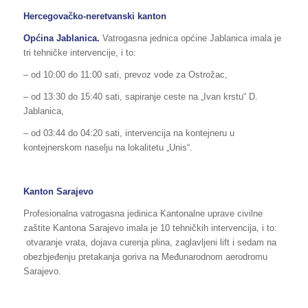
Hercegovačko-neretvanski kanton
Općina Jablanica.
Vatrogasna jednica općine Jablanica imala je
tri tehničke intervencije, i to:
– od 10:00 do 11:00 sati, prevoz vode za Ostrožac,
– od 13:30 do 15:40 sati, sapiranje ceste na „Ivan krstu“ D.
Jablanica,
– od 03:44 do 04:20 sati, intervencija na kontejneru u
kontejnerskom naselju na lokalitetu „Unis“.
Kanton Sarajevo
Profesionalna vatrogasna jedinica Kantonalne uprave civilne
zaštite Kantona Sarajevo imala je 10 tehničkih intervencija, i to:
otvaranje vrata, dojava curenja plina, zaglavljeni lift i sedam na
obezbjeđenju pretakanja goriva na Međunarodnom aerodromu
Sarajevo.