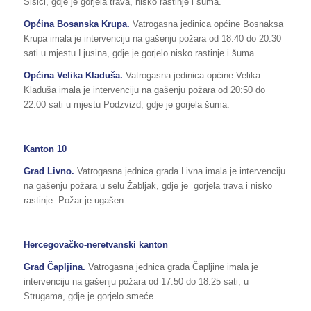
Šišići, gdje je gorjela trava, nisko rastinje i šuma.
Općina Bosanska Krupa.
Vatrogasna jedinica općine Bosnaksa
Krupa imala je intervenciju na gašenju požara od 18:40 do 20:30
sati u mjestu Ljusina, gdje je gorjelo nisko rastinje i šuma.
Općina Velika Kladuša.
Vatrogasna jedinica općine Velika
Kladuša imala je intervenciju na gašenju požara od 20:50 do
22:00 sati u mjestu Podzvizd, gdje je gorjela šuma.
Kanton 10
Grad Livno.
Vatrogasna jednica grada Livna imala je intervenciju
na gašenju požara u selu Žabljak, gdje je gorjela trava i nisko
rastinje. Požar je ugašen.
Hercegovačko-neretvanski kanton
Grad Čapljina.
Vatrogasna jednica grada Čapljine imala je
intervenciju na gašenju požara od 17:50 do 18:25 sati, u
Strugama, gdje je gorjelo smeće.