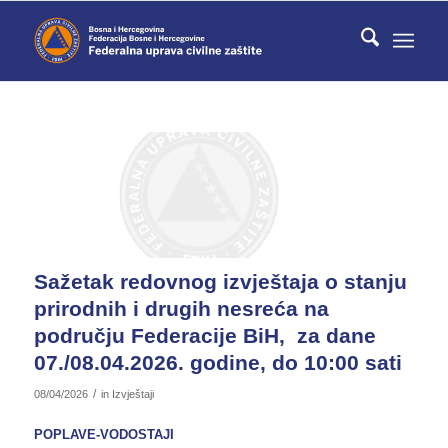
Sažetak redovnog izvještaja o stanju
prirodnih i drugih nesreća na
području Federacije BiH, za dane
07./08.04.2026. godine, do 10:00 sati
/
08/04/2026
in
Izvještaji
POPLAVE-VODOSTAJI