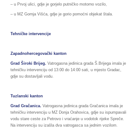
– u Prvoj ulici, gdje je gorjelo putničko motorno vozilo,
– u MZ Gornja Višća, gdje je gorio pomoćni objekat štala.
Tehničke intervencije
Zapadnohercegovački kanton
Grad Široki Brijeg.
Vatrogasna jedinica grada Š.Brijega imala je
tehničku intervenciju od 13:00 do 14:00 sati, u mjesto Gradac,
gdje su dostavljali vodu.
Tuzlanski kanton
Grad Gračanica.
Vatrogasna jedinica grada Gračanica imala je
tehničku intervenciju u MZ Donja Orahovica, gdje su ispumpavali
vodu stare ceste za Petrovo i vraćanje u vodotok rijeke Spreče.
Na intervenciju su izašla dva vatrogasca sa jednim vozilom.