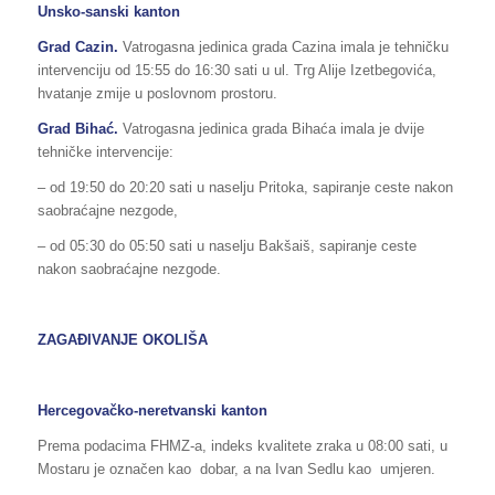
Unsko-sanski kanton
Grad Cazin.
Vatrogasna jedinica grada Cazina imala je tehničku
intervenciju od 15:55 do 16:30 sati u ul. Trg Alije Izetbegovića,
hvatanje zmije u poslovnom prostoru.
Grad Bihać.
Vatrogasna jedinica grada Bihaća imala je dvije
tehničke intervencije:
– od 19:50 do 20:20 sati u naselju Pritoka, sapiranje ceste nakon
saobraćajne nezgode,
– od 05:30 do 05:50 sati u naselju Bakšaiš, sapiranje ceste
nakon saobraćajne nezgode.
ZAGAĐIVANJE OKOLIŠA
Hercegovačko-neretvanski kanton
Prema podacima FHMZ-a, indeks kvalitete zraka u 08:00 sati, u
Mostaru je označen kao dobar, a na Ivan Sedlu kao umjeren.