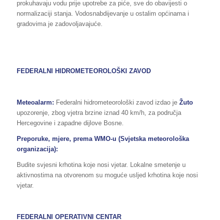
prokuhavaju vodu prije upotrebe za piće, sve do obavijesti o
normalizaciji stanja. Vodosnabdijevanje u ostalim općinama i
gradovima je zadovoljavajuće.
FEDERALNI HIDROMETEOROLOŠKI ZAVOD
Meteoalarm:
Federalni hidrometeorološki zavod izdao je
Žuto
upozorenje, zbog vjetra brzine iznad 40 km/h, za područja
Hercegovine i zapadne dijlove Bosne.
Preporuke, mjere, prema WMO-u (Svjetska meteorološka
organizacija):
Budite svjesni krhotina koje nosi vjetar. Lokalne smetenje u
aktivnostima na otvorenom su moguće usljed krhotina koje nosi
vjetar.
FEDERALNI OPERATIVNI CENTAR