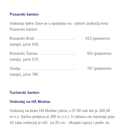
Posavski kanton
Vodostaj rijeke Save je u opadanju na cijelom području kroz
Posavski kanton.
Bosanski Brod……………………………. 613 (pripremno
stanje), jučer 628,
Bosanski Šamac…………………………. 551 (pripremno
stanje), jučer 573,
Orašje……………………………………… 767 (pripremno
stanje), jučer 785.
Tuzlanski kanton
Vodostaj na HA Modrac
Vodostaj na brani HA Modrac jutros u 07.00 sati bio je 200,49
m.n.v. (tačka preljeva je 200 m.n.v.). U odnosu na mjerenje prije
24 sata vodostaj je niži za 20 cm. Ukupan ispust i preliv na