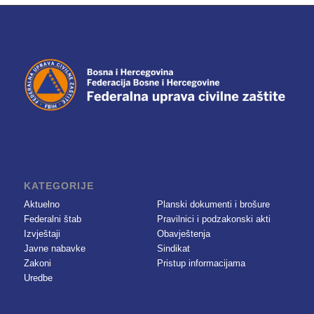
KATEGORIJE
Aktuelno
Planski dokumenti i brošure
Federalni štab
Pravilnici i podzakonski akti
Izvještaji
Obavještenja
Javne nabavke
Sindikat
Zakoni
Pristup informacijama
Uredbe