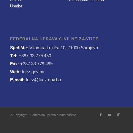
Uredbe
FEDERALNA UPRAVA CIVILNE ZAŠTITE
Sjedište:
Vitomira Lukića 10, 71000 Sarajevo
Tel:
+387 33 779 450
Fax:
+387 33 779 499
Web:
fucz.gov.ba
E-mail:
fucz@fucz.gov.ba
© Copyright - Federalna uprava civilne zaštite