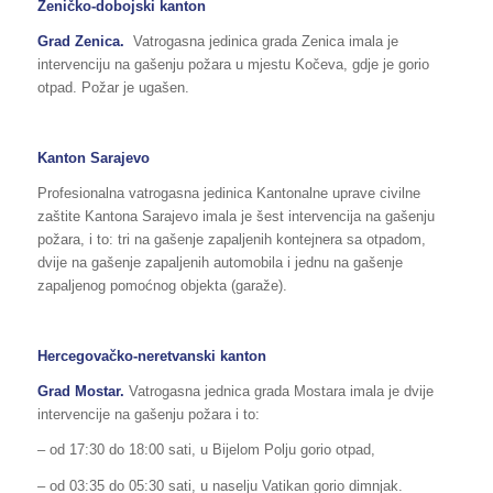
Zeničko-dobojski kanton
Grad Zenica.
Vatrogasna jedinica grada Zenica imala je
intervenciju na gašenju požara u mjestu Kočeva, gdje je gorio
otpad. Požar je ugašen.
Kanton Sarajevo
Profesionalna vatrogasna jedinica Kantonalne uprave civilne
zaštite Kantona Sarajevo imala je šest intervencija na gašenju
požara, i to: tri na gašenje zapaljenih kontejnera sa otpadom,
dvije na gašenje zapaljenih automobila i jednu na gašenje
zapaljenog pomoćnog objekta (garaže).
Hercegovačko-neretvanski kanton
Grad Mostar.
Vatrogasna jednica grada Mostara imala je dvije
intervencije na gašenju požara i to:
– od 17:30 do 18:00 sati, u Bijelom Polju gorio otpad,
– od 03:35 do 05:30 sati, u naselju Vatikan gorio dimnjak.