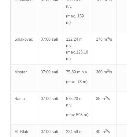
n.v.
(max. 159
m)
3
Salakovac
07:00 sati
122,24 m
178 m
/s
n.v.
(max.123,10
m)
3
Mostar
07:00 sati
75,89 m n.v.
360 m
/s
(max. 78 m)
3
Rama
07:00 sati
575,20 m
35 m
/s
n.v.
(max 595 m)
3
M. Blato
07:00 sati
224,59 m
40 m
/s