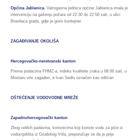
Općina Jablanica.
Vatrogasna jednica općine Jablanica imala je
intervenciju na gašenju požara od 22:30 do 22:50 sati, u ulici
Branilaca grada, gdje je gorio kontejner.
ZAGAĐIVANJE OKOLIŠA
Hercegovačko-neretvanski kanton
Prema podacima FHMZ-a, indeks kvalitete zraka u 08:00 sati, u
Mostaru vrlo zagađen, a Ivan Sedlu označen kao odličan.
OŠTEĆENJE VODOVODNE MREŽE
Zapadnohercegovački kanton
Zbog velikih padavina, korisnicima koji koriste vodu za piće iz
vodocrpilišta iz Grudskog Vrila, preporučuje se da je prije