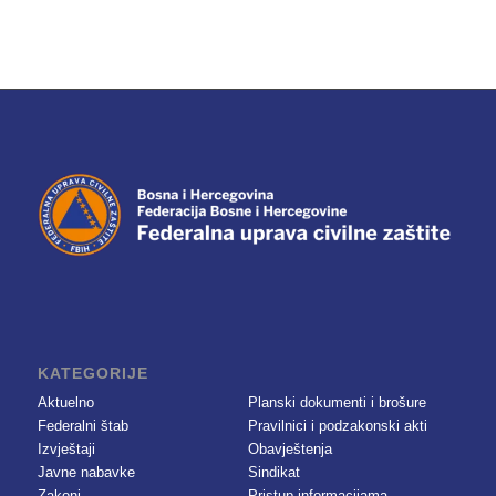
KATEGORIJE
Aktuelno
Planski dokumenti i brošure
Federalni štab
Pravilnici i podzakonski akti
Izvještaji
Obavještenja
Javne nabavke
Sindikat
Zakoni
Pristup informacijama