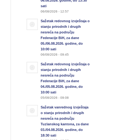
06.08.2026. godine, do 13:30
sati
06/08/2026 - 12:57
Sažetak redovnog izvještaja o
stanju prirodnih i drugih
nesreća na području
Federacije BiH, za dane
05./06.08.2026. godine, do
10:00 sati
06/08/2026 - 09:45
Sažetak redovnog izvještaja o
stanju prirodnih i drugih
nesreća na području
Federacije BiH, za dane
04./05.08.2026. godine, do
10:00 sati
05/08/2026 - 09:08
Sažetak vanrednog izvještaja
o stanju prirodnih i drugih
nesreća na području
Tuzlanskog kantona, za dane
03./04.08.2026. godine, do
18:30 sati