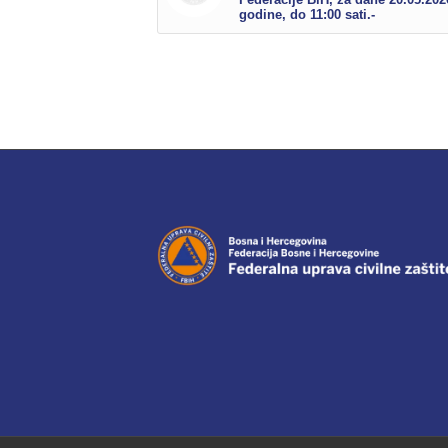
godine, do 11:00 sati.-