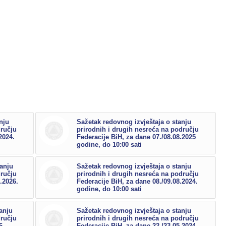
nju
Sažetak redovnog izvještaja o stanju
dručju
prirodnih i drugih nesreća na području
2024.
Federacije BiH, za dane 07./08.08.2025
godine, do 10:00 sati
tanju
Sažetak redovnog izvještaja o stanju
dručju
prirodnih i drugih nesreća na području
.2026.
Federacije BiH, za dane 08./09.08.2024.
godine, do 10:00 sati
anju
Sažetak redovnog izvještaja o stanju
dručju
prirodnih i drugih nesreća na području
6.
Federacije BiH, za dane 22./23.05.2024.