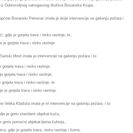
m iz Dobrovoljnog vatrogasnog društva Bosanska Krupa.
pćine Bosanski Petrovac imala je dvije intervencije na gašenju požara i
 gdje je gorjela trava i nisko rastinje, te,
 je gorjela trava i nisko rastinje.
Sanski Most imala je intervencije na gašenju požara i to:
gorjela trava i nisko rastinje,
e gorjela trava i nisko rastinje,
gorjela trava i nisko rastinje, te
 je gorjela trava i nisko rastinje.
 Velika Kladuša imala je tri intervencije na gašenju požara, i to:
gdje je gorio stambeni objekat-kuća,
e gorio pomoćni objekat-ljetna kuhinja,
a, gdje je gorjela trava, nisko rastinje i šuma,