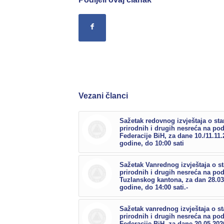
Vezani članci
Sažetak redovnog izvještaja o sta
prirodnih i drugih nesreća na po
Federacije BiH, za dane 10./11.11.
godine, do 10:00 sati
Sažetak Vanrednog izvještaja o s
prirodnih i drugih nesreća na po
Tuzlanskog kantona, za dan 28.03
godine, do 14:00 sati.-
Sažetak vanrednog izvještaja o st
prirodnih i drugih nesreća na po
Federacije BiH, za dane 20.05.202