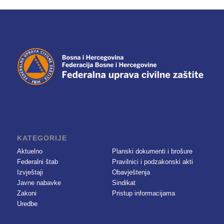
KATEGORIJE
Aktuelno
Planski dokumenti i brošure
Federalni štab
Pravilnici i podzakonski akti
Izvještaji
Obavještenja
Javne nabavke
Sindikat
Zakoni
Pristup informacijama
Uredbe