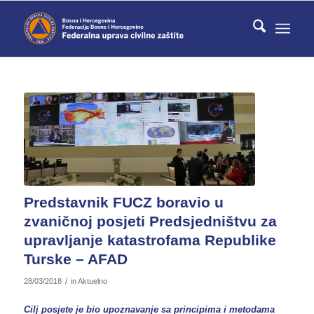
Predstavnik FUCZ boravio u
zvaničnoj posjeti Predsjedništvu za
upravljanje katastrofama Republike
Turske – AFAD
/
28/03/2018
in
Aktuelno
Cilj posjete je bio upoznavanje sa principima i metodama