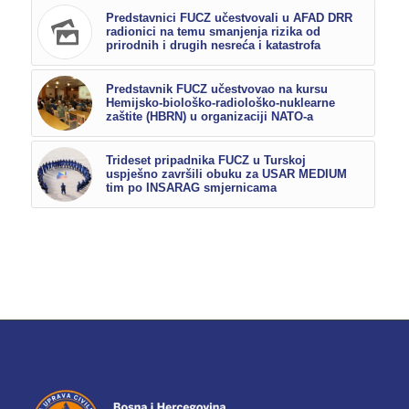
Predstavnici FUCZ učestvovali u AFAD DRR
radionici na temu smanjenja rizika od
prirodnih i drugih nesreća i katastrofa
Predstavnik FUCZ učestvovao na kursu
Hemijsko-biološko-radiološko-nuklearne
zaštite (HBRN) u organizaciji NATO-a
Trideset pripadnika FUCZ u Turskoj
uspješno završili obuku za USAR MEDIUM
tim po INSARAG smjernicama