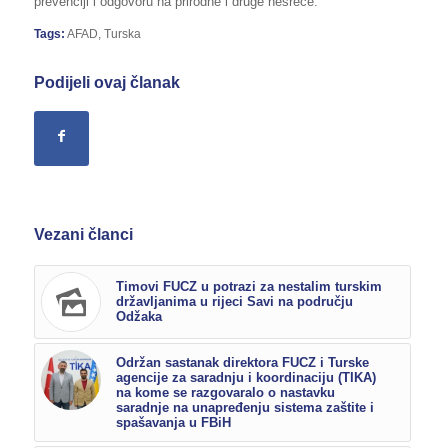
prevenciji i odgovoru na prirodne i druge nesreće.
Tags:
AFAD
,
Turska
Podijeli ovaj članak
Vezani članci
Timovi FUCZ u potrazi za nestalim turskim
državljanima u rijeci Savi na području
Odžaka
Održan sastanak direktora FUCZ i Turske
agencije za saradnju i koordinaciju (TIKA)
na kome se razgovaralo o nastavku
saradnje na unapređenju sistema zaštite i
spašavanja u FBiH