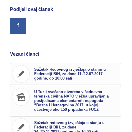
Podijeli ovaj članak
Vezani članci
Sažetak Redovnog izvještaja o stanju u
Federaciji BiH, za dane 11./12.07.2017.
godine, do 10:00 sati
U Tuzli svečano otvorena višednevna
terenska civilna NATO vježba upravljanja
posljedicama elementarnih nepogoda
“Bosna i Hercegovina 2017, u kojoj
učestvuje oko 150 pripadnika FUCZ
Sažetak redovnog izvještaja o stanju u
Federaciji BiH, za dane
24./25.11.2017.godine, do 10:00 sati