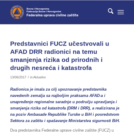
Predstavnici FUCZ učestvovali u
AFAD DRR radionici na temu
smanjenja rizika od prirodnih i
drugih nesreća i katastrofa
/
13/06/2017
in
Aktuelno
Radionica je imala za cilj upoznavanje predstavnika
navedenih zemalja sa najboljim praksama AFAD-a i
unapređenje regionalne saradnje u području upravljanja i
smanjenja rizika od katastrofa (DRM i DRR), a realizirana je
na poziv Ambasade Republike Turske u BiH i posredstvom
Sektora za zaštitu i spašavanje Ministarstva sigurnosti BiH.
Dva predstavnika Federalne uprave civilne zaštite (FUCZ) u