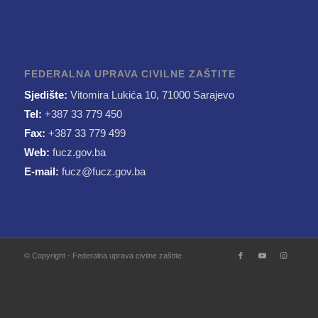
FEDERALNA UPRAVA CIVILNE ZAŠTITE
Sjedište:
Vitomira Lukića 10, 71000 Sarajevo
Tel:
+387 33 779 450
Fax:
+387 33 779 499
Web:
fucz.gov.ba
E-mail:
fucz@fucz.gov.ba
© Copyright - Federalna uprava civilne zaštite