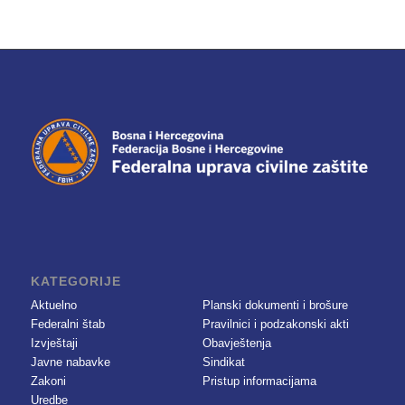
KATEGORIJE
Aktuelno
Planski dokumenti i brošure
Federalni štab
Pravilnici i podzakonski akti
Izvještaji
Obavještenja
Javne nabavke
Sindikat
Zakoni
Pristup informacijama
Uredbe