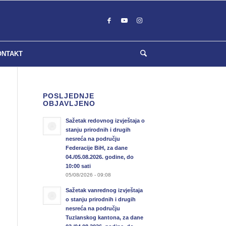
ONTAKT
POSLJEDNJE
OBJAVLJENO
Sažetak redovnog izvještaja o
stanju prirodnih i drugih
nesreća na području
Federacije BiH, za dane
04./05.08.2026. godine, do
10:00 sati
05/08/2026 - 09:08
Sažetak vanrednog izvještaja
o stanju prirodnih i drugih
nesreća na području
Tuzlanskog kantona, za dane