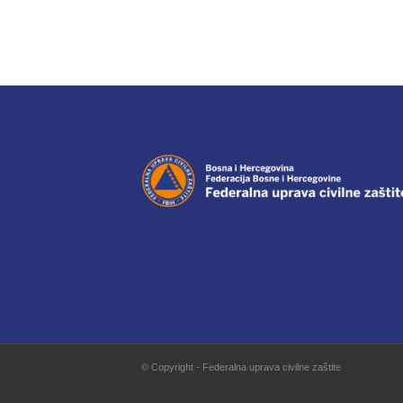
© Copyright - Federalna uprava civilne zaštite