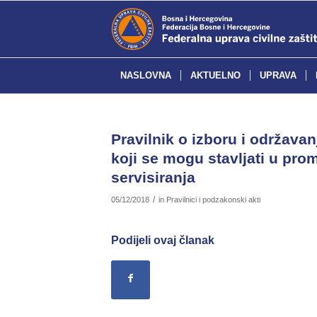
NASLOVNA
AKTUELNO
UPRAVA
Pravilnik o izboru i održava
koji se mogu stavljati u pr
servisiranja
/
05/12/2018
in
Pravilnici i podzakonski akti
Podijeli ovaj članak