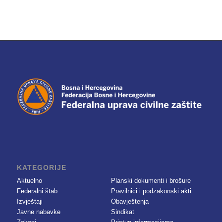
KATEGORIJE
Aktuelno
Planski dokumenti i brošure
Federalni štab
Pravilnici i podzakonski akti
Izvještaji
Obavještenja
Javne nabavke
Sindikat