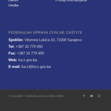
Zakoni
Pristup informacijama
Uredbe
FEDERALNA UPRAVA CIVILNE ZAŠTITE
Sjedište:
Vitomira Lukića 10, 71000 Sarajevo
Tel:
+387 33 779 450
Fax:
+387 33 779 499
Web:
fucz.gov.ba
E-mail:
fucz@fucz.gov.ba
© Copyright - Federalna uprava civilne zaštite