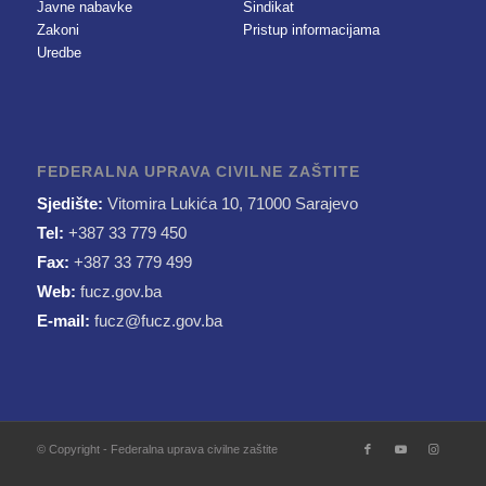
Javne nabavke
Sindikat
Zakoni
Pristup informacijama
Uredbe
FEDERALNA UPRAVA CIVILNE ZAŠTITE
Sjedište:
Vitomira Lukića 10, 71000 Sarajevo
Tel:
+387 33 779 450
Fax:
+387 33 779 499
Web:
fucz.gov.ba
E-mail:
fucz@fucz.gov.ba
© Copyright - Federalna uprava civilne zaštite