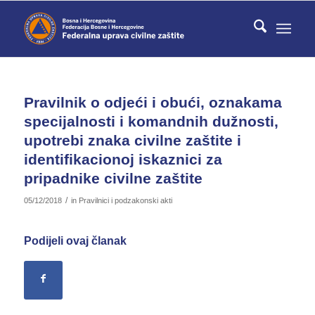
Pravilnik o odjeći i obući, oznakama
specijalnosti i komandnih dužnosti,
upotrebi znaka civilne zaštite i
identifikacionoj iskaznici za
pripadnike civilne zaštite
/
05/12/2018
in
Pravilnici i podzakonski akti
Podijeli ovaj članak