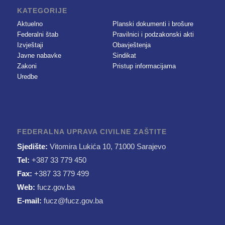
KATEGORIJE
Aktuelno
Planski dokumenti i brošure
Federalni štab
Pravilnici i podzakonski akti
Izvještaji
Obavještenja
Javne nabavke
Sindikat
Zakoni
Pristup informacijama
Uredbe
FEDERALNA UPRAVA CIVILNE ZAŠTITE
Sjedište:
Vitomira Lukića 10, 71000 Sarajevo
Tel:
+387 33 779 450
Fax:
+387 33 779 499
Web:
fucz.gov.ba
E-mail:
fucz@fucz.gov.ba