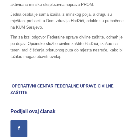
aktivirana minsko eksplozivna naprava PROM.
Jedna osoba je sama izašla iz minskog polja, a drugu su
mještani prebacili u Dom zdravlja Hadžići, odakle su prebačene
na KUM Sarajevo.
Tim za brzi odgovor Federalne uprave civilne zaštite, odmah je
po dojavi Općinske službe civilne zaštite Hadžići, izašao na
teren, radi čišćenja pristupnog puta do mjesta nesreće, kako bi
tužilac mogao obaviti uviđaj.
OPERATIVNI CENTAR FEDERALNE UPRAVE
CIVILNE
ZAŠTITE
Podijeli ovaj članak