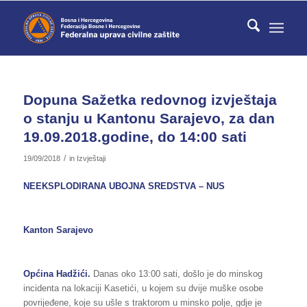
Dopuna Sažetka redovnog izvještaja
o stanju u Kantonu Sarajevo, za dan
19.09.2018.godine, do 14:00 sati
/
19/09/2018
in
Izvještaji
NEEKSPLODIRANA UBOJNA SREDSTVA – NUS
Kanton Sarajevo
Općina Hadžići.
Danas oko 13:00 sati, došlo je do minskog
incidenta na lokaciji Kasetići, u kojem su dvije muške osobe
povrijeđene, koje su ušle s traktorom u minsko polje, gdje je