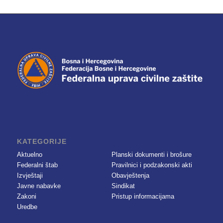
KATEGORIJE
Aktuelno
Planski dokumenti i brošure
Federalni štab
Pravilnici i podzakonski akti
Izvještaji
Obavještenja
Javne nabavke
Sindikat
Zakoni
Pristup informacijama
Uredbe