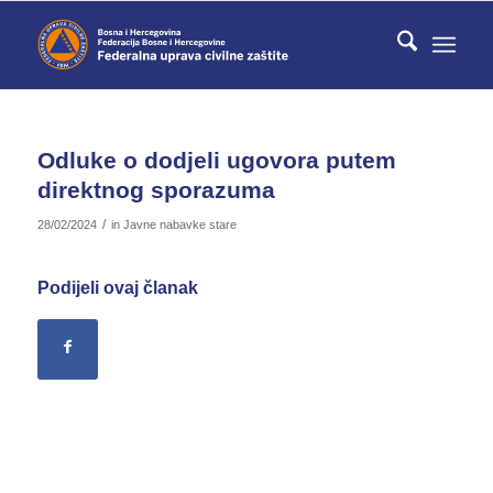
Odluke o dodjeli ugovora putem
direktnog sporazuma
/
28/02/2024
in
Javne nabavke stare
Podijeli ovaj članak