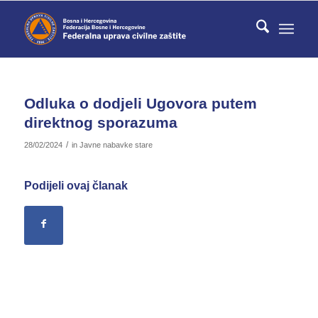
Odluka o dodjeli Ugovora putem
direktnog sporazuma
/
28/02/2024
in
Javne nabavke stare
Podijeli ovaj članak