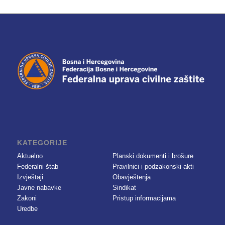
KATEGORIJE
Aktuelno
Planski dokumenti i brošure
Federalni štab
Pravilnici i podzakonski akti
Izvještaji
Obavještenja
Javne nabavke
Sindikat
Zakoni
Pristup informacijama
Uredbe