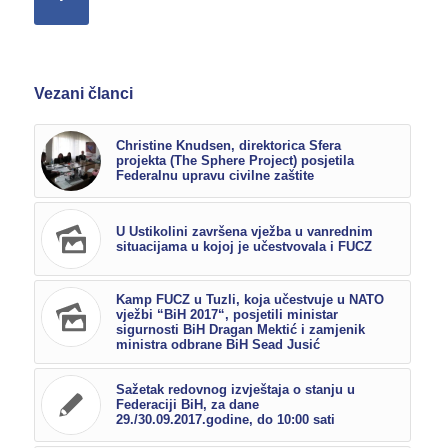
Vezani članci
Christine Knudsen, direktorica Sfera
projekta (The Sphere Project) posjetila
Federalnu upravu civilne zaštite
U Ustikolini završena vježba u vanrednim
situacijama u kojoj je učestvovala i FUCZ
Kamp FUCZ u Tuzli, koja učestvuje u NATO
vježbi “BiH 2017“, posjetili ministar
sigurnosti BiH Dragan Mektić i zamjenik
ministra odbrane BiH Sead Jusić
Sažetak redovnog izvještaja o stanju u
Federaciji BiH, za dane
29./30.09.2017.godine, do 10:00 sati