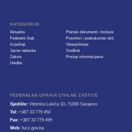
KATEGORIJE
Aktuelno
Planski dokumenti i brošure
Federalni štab
Pravilnici i podzakonski akti
Izvještaji
Obavještenja
Javne nabavke
Sindikat
Zakoni
Pristup informacijama
Uredbe
FEDERALNA UPRAVA CIVILNE ZAŠTITE
Sjedište:
Vitomira Lukića 10, 71000 Sarajevo
Tel:
+387 33 779 450
Fax:
+387 33 779 499
Web:
fucz.gov.ba