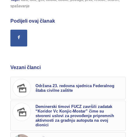
spašavanje
Podijeli ovaj članak
Vezani članci
Održana 23. redovna sjednica Federalnog
štaba civilne zaštite
Deminerski timovi FUCZ završili zadatak
“Koridor Vc Konjic-Mostar” čime su
stvoreni uslovi za provođenje pripremnih
aktivnosti za gradnju autoputa na ovoj
dionici