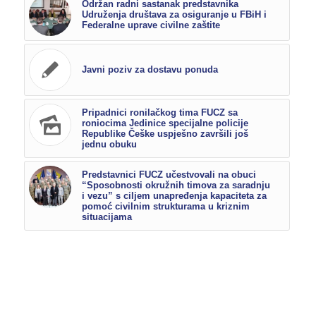
Održan radni sastanak predstavnika
Udruženja društava za osiguranje u FBiH i
Federalne uprave civilne zaštite
Javni poziv za dostavu ponuda
Pripadnici ronilačkog tima FUCZ sa
roniocima Jedinice specijalne policije
Republike Češke uspješno završili još
jednu obuku
Predstavnici FUCZ učestvovali na obuci
“Sposobnosti okružnih timova za saradnju
i vezu” s ciljem unapređenja kapaciteta za
pomoć civilnim strukturama u kriznim
situacijama