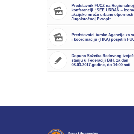
Predstavnik FUCZ na Regionalnoj
konferenciji “SEE URBAN – Izgra
akcijske mreže urbane otpornosti
Jugoistočnoj Evropiˮ
Predstavnici turske Agencije za s
i koordinaciju (TIKA) posjetili FU
Dopuna Sažetka Redovnog izvješt
stanju u Federaciji BiH, za dan
08.03.2017.godine, do 14:00 sati