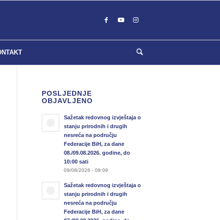
ONTAKT
POSLJEDNJE
OBJAVLJENO
Sažetak redovnog izvještaja o
stanju prirodnih i drugih
nesreća na području
Federacije BiH, za dane
08./09.08.2026. godine, do
10:00 sati
09/08/2026 - 09:09
Sažetak redovnog izvještaja o
stanju prirodnih i drugih
nesreća na području
Federacije BiH, za dane