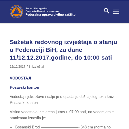
Sažetak redovnog izvještaja o stanju
u Federaciji BiH, za dane
11/12.12.2017.godine, do 10:00 sati
/
12/12/2017
in
Izvještaji
VODOSTAJI
Posavski kanton
Vodostaj rijeke Save i dalje je u opadanju duž cijelog toka kroz
Posavski kanton.
Visina vodostaja izmjerena jutros u 07:00 sati, na vodomjernim
stanicama iznosila je:
– Bosanski Brod ——————————- 348 cm (normalno