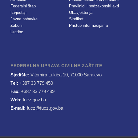
Federalni štab
Pravilnici i podzakonski akti
Izvještaji
Obavještenja
Javne nabavke
Sindikat
Zakoni
Pristup informacijama
Uredbe
FEDERALNA UPRAVA CIVILNE ZAŠTITE
Sjedište:
Vitomira Lukića 10, 71000 Sarajevo
Tel:
+387 33 779 450
Fax:
+387 33 779 499
Web:
fucz.gov.ba
E-mail:
fucz@fucz.gov.ba