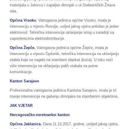
materijala u Jelovcu i zapaljen dimnjak u ul.Srebreničkih Žrtava
rata.
Općina Visoko.
Vatrogasna jedinica općine Visoko, imala je
intervenciju u mjestu Rosulje, usljed jakog vjetra pokidan je jedan
elektrovod. Tehnička intervencija uklanjanje istog u saradnji sa
zaposlenicima elektrodistribucije.
Općina Žepče.
Vatrogasna jedinica općine Žepče, imala je
intervenciju u mjestu Opšenik, tehnička intervencija na uklanjanju
stabla koje se nagelo na stambeni objekat (kuća). U toku noći
više intervencija na uklanjanju palih stabala na putne
komunikacije.
Kanton Sarajevo
Profesionalna vatrogasna jedinica Kantona Sarajevo, imala je tri
manje intervencije na gašenju dimnjaka na stambenim objektima.
JAK VJETAR
Hercegovačko-neretvanksi kanton
Općina Jablanica.
Dana 11.12.2017. godine, uslijed jakog vjetra,