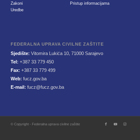
Zakoni
Pristup informacijama
Uredbe
FEDERALNA UPRAVA CIVILNE ZAŠTITE
Sjedište:
Vitomira Lukića 10, 71000 Sarajevo
Tel:
+387 33 779 450
Fax:
+387 33 779 499
Web:
fucz.gov.ba
E-mail:
fucz@fucz.gov.ba
© Copyright - Federalna uprava civilne zaštite