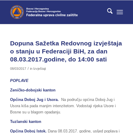
Dopuna Sažetka Redovnog izvještaja
o stanju u Federaciji BiH, za dan
08.03.2017.godine, do 14:00 sati
/
08/03/2017
in
Izvještaji
POPLAVE
Zeničko-dobojski kanton
Općina Doboj Jug i Usora.
Na području općina Doboj-Jug i
Usora kiša pada manjim intenzitetom. Vodostaji rijeka Usore i
Bosne su u blagom opadanju.
Tuzlanski kanton
Općina Doboj Istok.
Dana 08.03.2017. godine, usljed poplava i