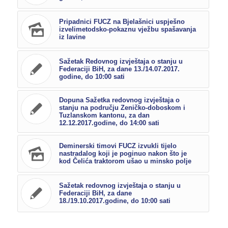
Pripadnici FUCZ na Bjelašnici uspješno
izvelimetodsko-pokaznu vježbu spašavanja
iz lavine
Sažetak Redovnog izvještaja o stanju u
Federaciji BiH, za dane 13./14.07.2017.
godine, do 10:00 sati
Dopuna Sažetka redovnog izvještaja o
stanju na području Zeničko-doboskom i
Tuzlanskom kantonu, za dan
12.12.2017.godine, do 14:00 sati
Deminerski timovi FUCZ izvukli tijelo
nastradalog koji je poginuo nakon što je
kod Čelića traktorom ušao u minsko polje
Sažetak redovnog izvještaja o stanju u
Federaciji BiH, za dane
18./19.10.2017.godine, do 10:00 sati