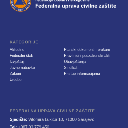
KATEGORIJE
Aktuelno
Planski dokumenti i brošure
Federalni štab
Pravilnici i podzakonski akti
Izvještaji
Obavještenja
Javne nabavke
Sindikat
Zakoni
Pristup informacijama
Uredbe
FEDERALNA UPRAVA CIVILNE ZAŠTITE
Sjedište:
Vitomira Lukića 10, 71000 Sarajevo
Tel:
+387 33 779 450