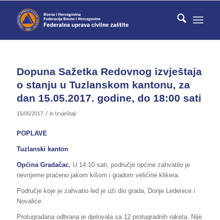
Dopuna Sažetka Redovnog izvještaja
o stanju u Tuzlanskom kantonu, za
dan 15.05.2017. godine, do 18:00 sati
/
15/05/2017
in
Izvještaji
POPLAVE
Tuzlanski kanton
Općina Gradačac.
U 14:10 sati, područje općine zahvatilo je
nevrijeme praćeno jakom kišom i gradom veličine klikera.
Područje koje je zahvatio led je uži dio grada, Donje Ledenice i
Novaliće.
Protugradana odbrana je djelovala sa 12 protugradnih raketa. Nije