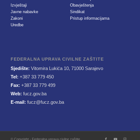
Izvještaji
Obavještenja
Javne nabavke
Sindikat
Zakoni
Pristup informacijama
Uredbe
FEDERALNA UPRAVA CIVILNE ZAŠTITE
Sjedište:
Vitomira Lukića 10, 71000 Sarajevo
Tel:
+387 33 779 450
Fax:
+387 33 779 499
Web:
fucz.gov.ba
E-mail:
fucz@fucz.gov.ba
© Copyright - Federalna uprava civilne zaštite