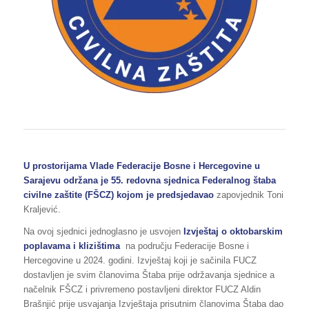
U prostorijama Vlade Federacije Bosne i Hercegovine u
Sarajevu održana je 55. redovna sjednica Federalnog štaba
civilne zaštite (FŠCZ) kojom je predsjedavao
zapovjednik Toni
Kraljević.
Na ovoj sjednici jednoglasno je usvojen
Izvještaj o oktobarskim
poplavama i klizištima
na području Federacije Bosne i
Hercegovine u 2024. godini. Izvještaj koji je sačinila FUCZ
dostavljen je svim članovima Štaba prije održavanja sjednice a
načelnik FŠCZ i privremeno postavljeni direktor FUCZ Aldin
Brašnjić prije usvajanja Izvještaja prisutnim članovima Štaba dao