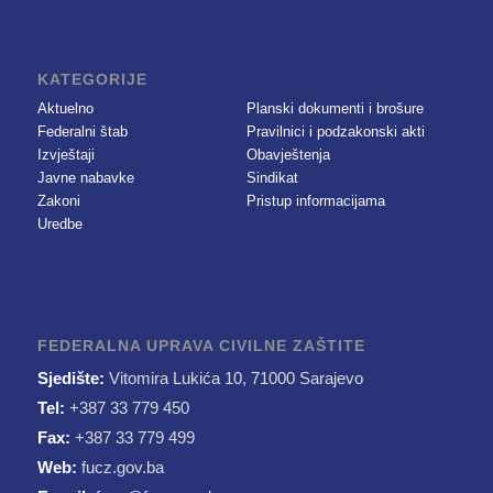
KATEGORIJE
Aktuelno
Planski dokumenti i brošure
Federalni štab
Pravilnici i podzakonski akti
Izvještaji
Obavještenja
Javne nabavke
Sindikat
Zakoni
Pristup informacijama
Uredbe
FEDERALNA UPRAVA CIVILNE ZAŠTITE
Sjedište:
Vitomira Lukića 10, 71000 Sarajevo
Tel:
+387 33 779 450
Fax:
+387 33 779 499
Web:
fucz.gov.ba