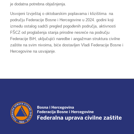
je dodatna potrebna objašnjenja.
Usvojeni Izvještaj o oktobarskim poplavama i klizištima na
području Federacije Bosne i Hercegovine u 2024. godini koji
između ostalog sadrži pregled pogođenih područja, aktivnosti
FŠCZ od proglašenja stanja prirodne nesreće na području
Federacije BiH, uključujići naredbe i angažman struktura civilne
zaštite na svim nivoima, biće dostavljen Vladi Federacije Bosne i
Hercegovine na usvajanje.