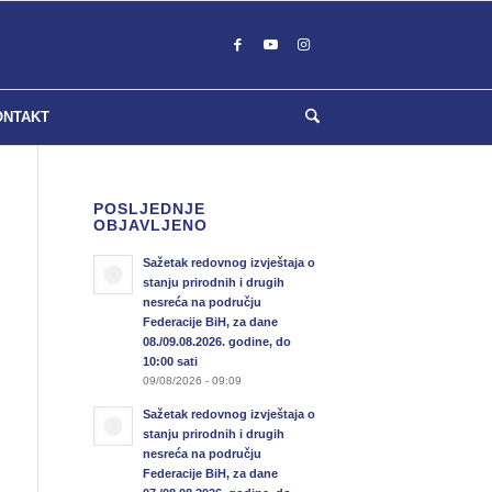
ONTAKT
POSLJEDNJE
OBJAVLJENO
Sažetak redovnog izvještaja o
stanju prirodnih i drugih
nesreća na području
Federacije BiH, za dane
08./09.08.2026. godine, do
10:00 sati
09/08/2026 - 09:09
Sažetak redovnog izvještaja o
stanju prirodnih i drugih
nesreća na području
Federacije BiH, za dane