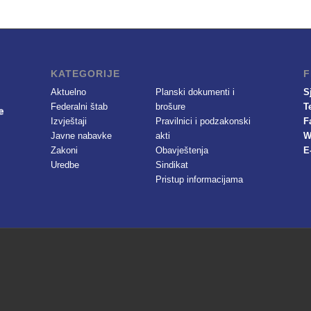
KATEGORIJE
F
Aktuelno
Planski dokumenti i
S
Federalni štab
brošure
T
Izvještaji
Pravilnici i podzakonski
F
Javne nabavke
akti
W
Zakoni
Obavještenja
E
Uredbe
Sindikat
Pristup informacijama