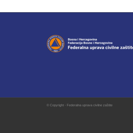
© Copyright - Federalna uprava civilne zaštite