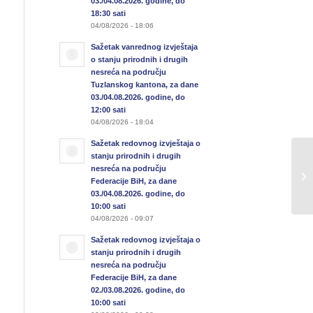
03./04.08.2026. godine, do
18:30 sati
04/08/2026 - 18:06
Sažetak vanrednog izvještaja
o stanju prirodnih i drugih
nesreća na području
Tuzlanskog kantona, za dane
03./04.08.2026. godine, do
12:00 sati
04/08/2026 - 18:04
Sažetak redovnog izvještaja o
stanju prirodnih i drugih
nesreća na području
Sa
Federacije BiH, za dane
03./04.08.2026. godine, do
10:00 sati
04/08/2026 - 09:07
Sažetak redovnog izvještaja o
stanju prirodnih i drugih
nesreća na području
Federacije BiH, za dane
02./03.08.2026. godine, do
10:00 sati