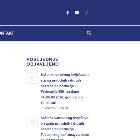
ONTAKT
POSLJEDNJE
OBJAVLJENO
Sažetak redovnog izvještaja o
stanju prirodnih i drugih
nesreća na području
Federacije BiH, za dane
04./05.08.2026. godine, do
10:00 sati
05/08/2026 - 09:08
Sažetak vanrednog izvještaja
o stanju prirodnih i drugih
nesreća na području
Tuzlanskog kantona, za dane