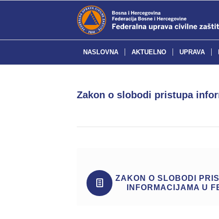
NASLOVNA
AKTUELNO
UPRAVA
Zakon o slobodi pristupa info
ZAKON O SLOBODI PRI
INFORMACIJAMA U F