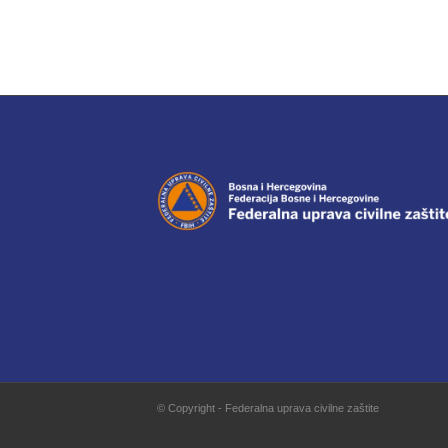
© Copyright - Federalna uprava civilne zaštite