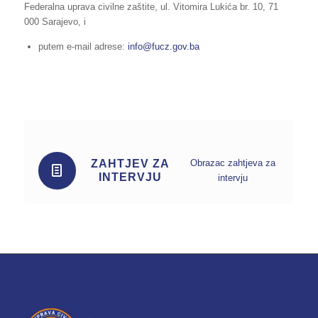
Federalna uprava civilne zaštite, ul. Vitomira Lukića br. 10, 71
000 Sarajevo, i
putem e-mail adrese:
info@fucz.gov.ba
ZAHTJEV ZA
Obrazac zahtjeva za
INTERVJU
intervju