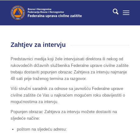
Zahtjev za intervju
Predstavnici medija koji žele intervjuisati direktora ili nekog od
rukovodećih državnih službenika Federalne uprave civilne zaštite
trebaju dostaviti popunjen obrazac Zahtjeva za intervju najmanje
48 sati prije traženog termina za razgovor.
Viši stručni saradnik za odnose sa javnošću Federalne uprave
civilne zaštite će Vas u najkraćem mogućem roku obavijestiti o
mogućnostima za intervju.
Popunjen obrazac Zahtjeva za intervju možete dostaviti na
sljedeće načine:
poštom na sljedeću adresu: