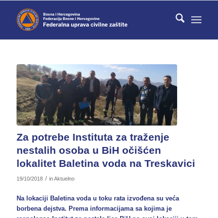
Za potrebe Instituta za traženje
nestalih osoba u BiH očišćen
lokalitet Baletina voda na Treskavici
/
19/10/2018
in
Aktuelno
Na lokaciji Baletina voda u toku rata izvođena su veća
borbena dejstva. Prema informacijama sa kojima je