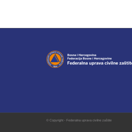
© Copyright - Federalna uprava civilne zaštite