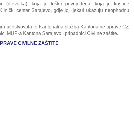
r, (djevojka), koja je teško povrijeđena, koja je kasnije
inički centar Sarajevo, gdje joj ljekari ukazuju neophodnu
nara učestvovala je Kantonalna služba Kantonalne uprave CZ
ci MUP-a Kantona Sarajevo i pripadnici Civilne zaštite.
PRAVE CIVILNE ZAŠTITE