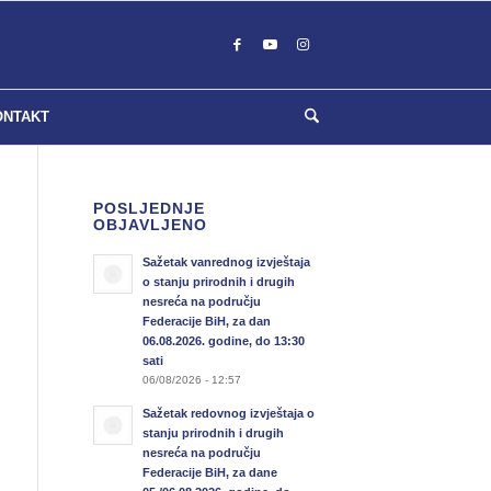
ONTAKT
POSLJEDNJE
OBJAVLJENO
Sažetak vanrednog izvještaja
o stanju prirodnih i drugih
nesreća na području
Federacije BiH, za dan
06.08.2026. godine, do 13:30
sati
06/08/2026 - 12:57
Sažetak redovnog izvještaja o
stanju prirodnih i drugih
nesreća na području
Federacije BiH, za dane