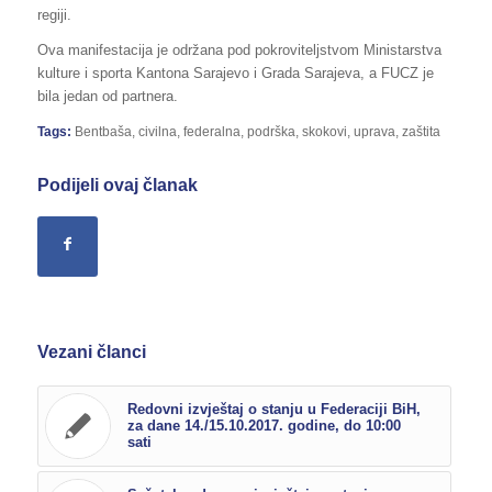
regiji.
Ova manifestacija je održana pod pokroviteljstvom Ministarstva
kulture i sporta Kantona Sarajevo i Grada Sarajeva, a FUCZ je
bila jedan od partnera.
Tags:
Bentbaša
,
civilna
,
federalna
,
podrška
,
skokovi
,
uprava
,
zaštita
Podijeli ovaj članak
Vezani članci
Redovni izvještaj o stanju u Federaciji BiH,
za dane 14./15.10.2017. godine, do 10:00
sati