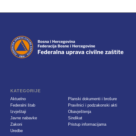
KATEGORIJE
Aktuelno
Planski dokumenti i brošure
Federalni štab
Pravilnici i podzakonski akti
Izvještaji
Obavještenja
Javne nabavke
Sindikat
Zakoni
Pristup informacijama
Uredbe