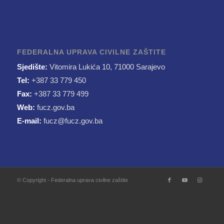
FEDERALNA UPRAVA CIVILNE ZAŠTITE
Sjedište:
Vitomira Lukića 10, 71000 Sarajevo
Tel:
+387 33 779 450
Fax:
+387 33 779 499
Web:
fucz.gov.ba
E-mail:
fucz@fucz.gov.ba
© Copyright - Federalna uprava civilne zaštite