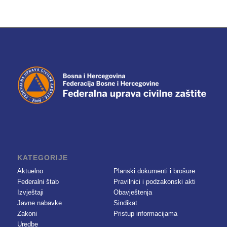
KATEGORIJE
Aktuelno
Planski dokumenti i brošure
Federalni štab
Pravilnici i podzakonski akti
Izvještaji
Obavještenja
Javne nabavke
Sindikat
Zakoni
Pristup informacijama
Uredbe