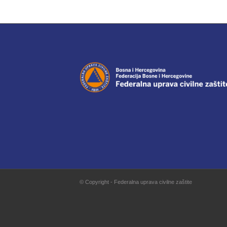
© Copyright - Federalna uprava civilne zaštite