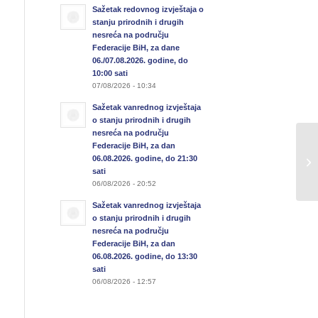
Sažetak redovnog izvještaja o
stanju prirodnih i drugih
nesreća na području
Federacije BiH, za dane
06./07.08.2026. godine, do
10:00 sati
07/08/2026 - 10:34
Sažetak vanrednog izvještaja
o stanju prirodnih i drugih
nesreća na području
Sa
Federacije BiH, za dan
06.08.2026. godine, do 21:30
u 
sati
23
06/08/2026 - 20:52
Sažetak vanrednog izvještaja
o stanju prirodnih i drugih
nesreća na području
Federacije BiH, za dan
06.08.2026. godine, do 13:30
sati
06/08/2026 - 12:57