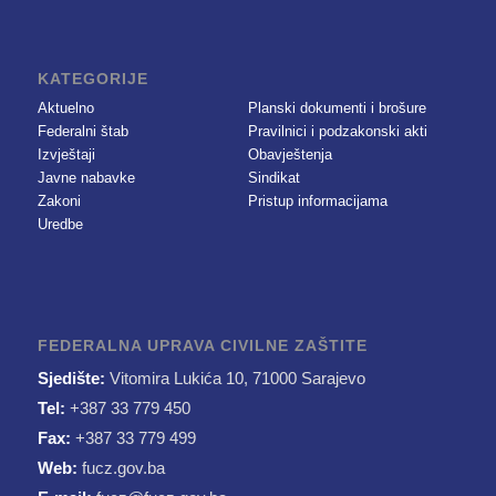
KATEGORIJE
Aktuelno
Planski dokumenti i brošure
Federalni štab
Pravilnici i podzakonski akti
Izvještaji
Obavještenja
Javne nabavke
Sindikat
Zakoni
Pristup informacijama
Uredbe
FEDERALNA UPRAVA CIVILNE ZAŠTITE
Sjedište:
Vitomira Lukića 10, 71000 Sarajevo
Tel:
+387 33 779 450
Fax:
+387 33 779 499
Web:
fucz.gov.ba