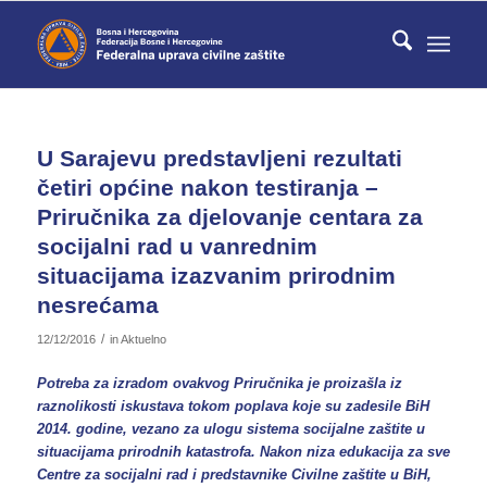
U Sarajevu predstavljeni rezultati
četiri općine nakon testiranja –
Priručnika za djelovanje centara za
socijalni rad u vanrednim
situacijama izazvanim prirodnim
nesrećama
/
12/12/2016
in
Aktuelno
Potreba za izradom ovakvog Priručnika je proizašla iz
raznolikosti iskustava tokom poplava koje su zadesile BiH
2014. godine, vezano za ulogu sistema socijalne zaštite u
situacijama prirodnih katastrofa. Nakon niza edukacija za sve
Centre za socijalni rad i predstavnike Civilne zaštite u BiH,