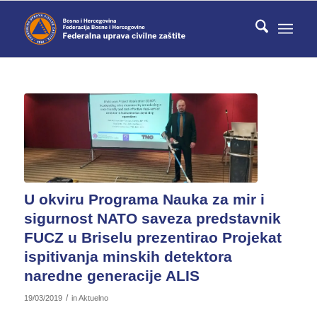
U okviru Programa Nauka za mir i
sigurnost NATO saveza predstavnik
FUCZ u Briselu prezentirao Projekat
ispitivanja minskih detektora
naredne generacije ALIS
/
19/03/2019
in
Aktuelno