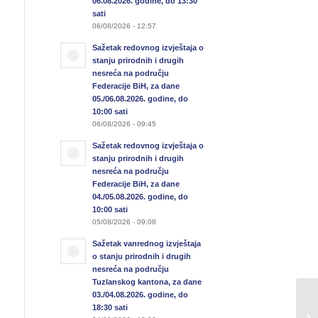
06.08.2026. godine, do 13:30
sati
06/08/2026 - 12:57
Sažetak redovnog izvještaja o
stanju prirodnih i drugih
nesreća na području
Federacije BiH, za dane
05./06.08.2026. godine, do
10:00 sati
06/08/2026 - 09:45
Sažetak redovnog izvještaja o
stanju prirodnih i drugih
nesreća na području
Federacije BiH, za dane
04./05.08.2026. godine, do
10:00 sati
05/08/2026 - 09:08
Sažetak vanrednog izvještaja
o stanju prirodnih i drugih
nesreća na području
Tuzlanskog kantona, za dane
03./04.08.2026. godine, do
18:30 sati