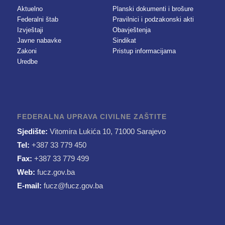
Aktuelno
Planski dokumenti i brošure
Federalni štab
Pravilnici i podzakonski akti
Izvještaji
Obavještenja
Javne nabavke
Sindikat
Zakoni
Pristup informacijama
Uredbe
FEDERALNA UPRAVA CIVILNE ZAŠTITE
Sjedište:
Vitomira Lukića 10, 71000 Sarajevo
Tel:
+387 33 779 450
Fax:
+387 33 779 499
Web:
fucz.gov.ba
E-mail:
fucz@fucz.gov.ba