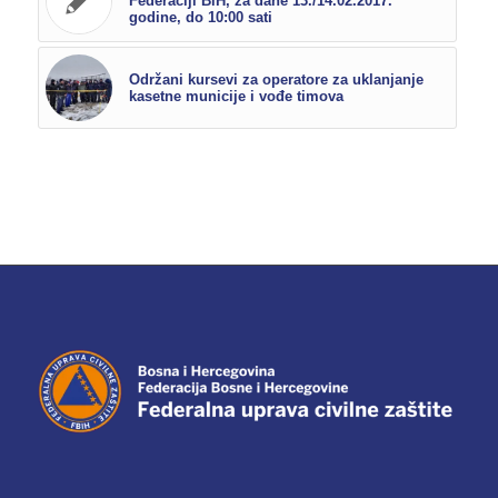
Federaciji BiH, za dane 13./14.02.2017.
godine, do 10:00 sati
Održani kursevi za operatore za uklanjanje
kasetne municije i vođe timova