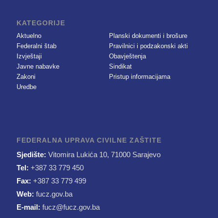
KATEGORIJE
Aktuelno
Planski dokumenti i brošure
Federalni štab
Pravilnici i podzakonski akti
Izvještaji
Obavještenja
Javne nabavke
Sindikat
Zakoni
Pristup informacijama
Uredbe
FEDERALNA UPRAVA CIVILNE ZAŠTITE
Sjedište:
Vitomira Lukića 10, 71000 Sarajevo
Tel:
+387 33 779 450
Fax:
+387 33 779 499
Web:
fucz.gov.ba
E-mail:
fucz@fucz.gov.ba