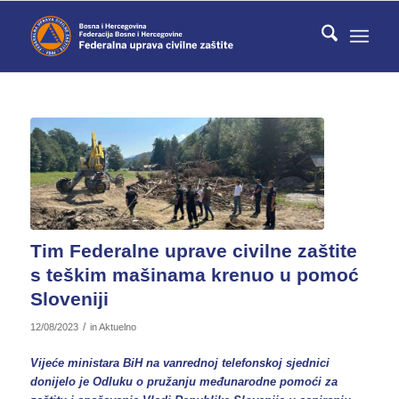
Tim Federalne uprave civilne zaštite
s teškim mašinama krenuo u pomoć
Sloveniji
/
12/08/2023
in
Aktuelno
Vijeće ministara BiH na vanrednoj telefonskoj sjednici
donijelo je Odluku o pružanju međunarodne pomoći za