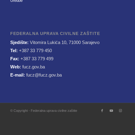
Uredbe
FEDERALNA UPRAVA CIVILNE ZAŠTITE
Sjedište:
Vitomira Lukića 10, 71000 Sarajevo
Tel:
+387 33 779 450
Fax:
+387 33 779 499
Web:
fucz.gov.ba
E-mail:
fucz@fucz.gov.ba
© Copyright - Federalna uprava civilne zaštite