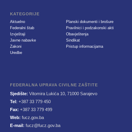
KATEGORIJE
Aktuelno
Planski dokumenti i brošure
Federalni štab
Pravilnici i podzakonski akti
Izvještaji
Obavještenja
Javne nabavke
Sindikat
Zakoni
Pristup informacijama
Uredbe
FEDERALNA UPRAVA CIVILNE ZAŠTITE
Sjedište:
Vitomira Lukića 10, 71000 Sarajevo
Tel:
+387 33 779 450
Fax:
+387 33 779 499
Web:
fucz.gov.ba
E-mail:
fucz@fucz.gov.ba