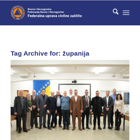
Tag Archive for:
županija