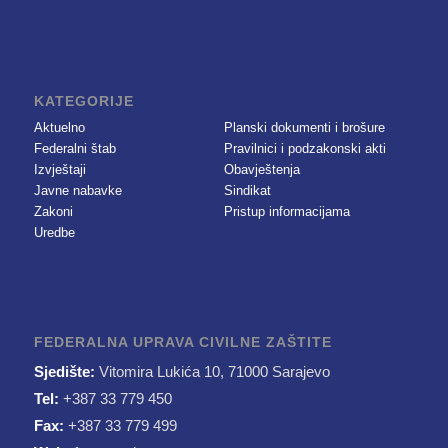
KATEGORIJE
Aktuelno
Planski dokumenti i brošure
Federalni štab
Pravilnici i podzakonski akti
Izvještaji
Obavještenja
Javne nabavke
Sindikat
Zakoni
Pristup informacijama
Uredbe
FEDERALNA UPRAVA CIVILNE ZAŠTITE
Sjedište:
Vitomira Lukića 10, 71000 Sarajevo
Tel:
+387 33 779 450
Fax:
+387 33 779 499