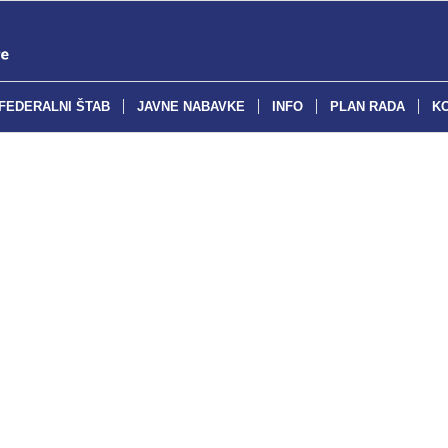
FEDERALNI ŠTAB
JAVNE NABAVKE
INFO
PLAN RADA
K