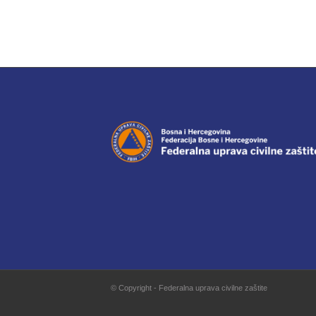
© Copyright - Federalna uprava civilne zaštite