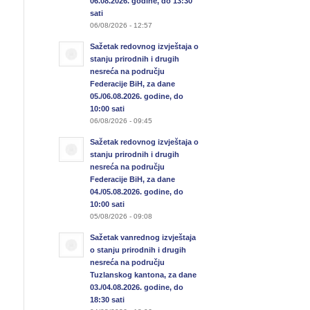
06.08.2026. godine, do 13:30
sati
06/08/2026 - 12:57
Sažetak redovnog izvještaja o
stanju prirodnih i drugih
nesreća na području
Federacije BiH, za dane
05./06.08.2026. godine, do
10:00 sati
06/08/2026 - 09:45
Sažetak redovnog izvještaja o
stanju prirodnih i drugih
nesreća na području
Federacije BiH, za dane
04./05.08.2026. godine, do
10:00 sati
05/08/2026 - 09:08
Sažetak vanrednog izvještaja
o stanju prirodnih i drugih
nesreća na području
Tuzlanskog kantona, za dane
03./04.08.2026. godine, do
18:30 sati