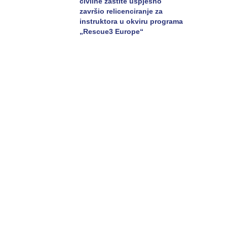
civilne zaštite uspješno
završio relicenciranje za
instruktora u okviru programa
„Rescue3 Europe“