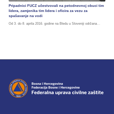
Pripadnici FUCZ učestvovali na petodnevnoj obuci tim
lidera, zamjenika tim lidera i oficira za vezu za
spašavanje na vodi
Od 3. do 8. aprila 2016. godine na Bledu u Sloveniji održana…