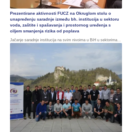
Prezentirane aktivnosti FUCZ na Okruglom stolu o
unapređenju saradnje između bh. institucija u sektoru
voda, zaštite i spašavanja i prostornog uređenja s
ciljem smanjenja rizika od poplava
Jačanje saradnje institucija na svim nivoima u BiH u sektorima…