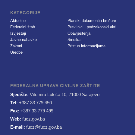
KATEGORIJE
Aktuelno
Planski dokumenti i brošure
Federalni štab
Pravilnici i podzakonski akti
Izvještaji
Obavještenja
Javne nabavke
Sindikat
Zakoni
Pristup informacijama
Uredbe
FEDERALNA UPRAVA CIVILNE ZAŠTITE
Sjedište:
Vitomira Lukića 10, 71000 Sarajevo
Tel:
+387 33 779 450
Fax:
+387 33 779 499
Web:
fucz.gov.ba
E-mail:
fucz@fucz.gov.ba