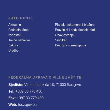
KATEGORIJE
Aktuelno
Planski dokumenti i brošure
Federalni štab
Pravilnici i podzakonski akti
Izvještaji
Obavještenja
Javne nabavke
Sindikat
Zakoni
Pristup informacijama
Uredbe
FEDERALNA UPRAVA CIVILNE ZAŠTITE
Sjedište:
Vitomira Lukića 10, 71000 Sarajevo
Tel:
+387 33 779 450
Fax:
+387 33 779 499
Web:
fucz.gov.ba