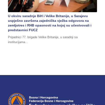
U okviru saradnje BiH i Velike Britanije, u Sarajevu
uspješno završena zajednička vježba odgovora na
zemljotres i RHB opasnosti na kojoj su učestvovali i
predstavnici FUCZ
Pripadnici 77. brigade Velike Britanije, u saradnji sa
institucijama…