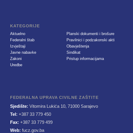
KATEGORIJE
Aktuelno
Planski dokumenti i brošure
Federalni štab
Pravilnici i podzakonski akti
Izvještaji
Obavještenja
Javne nabavke
Sindikat
Zakoni
Pristup informacijama
Uredbe
FEDERALNA UPRAVA CIVILNE ZAŠTITE
Sjedište:
Vitomira Lukića 10, 71000 Sarajevo
Tel:
+387 33 779 450
Fax:
+387 33 779 499
Web:
fucz.gov.ba