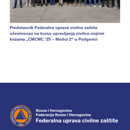
Predstavnik Federalne uprave civilne zaštite
učestvovao na kursu upravljanja civilno-vojnim
krizama „CMCMC ‘25 – Modul 2“ u Podgorici