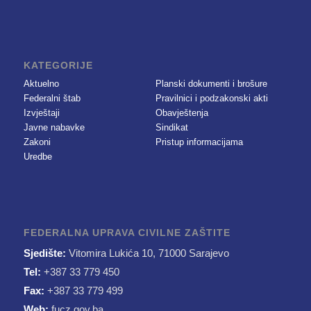
KATEGORIJE
Aktuelno
Planski dokumenti i brošure
Federalni štab
Pravilnici i podzakonski akti
Izvještaji
Obavještenja
Javne nabavke
Sindikat
Zakoni
Pristup informacijama
Uredbe
FEDERALNA UPRAVA CIVILNE ZAŠTITE
Sjedište:
Vitomira Lukića 10, 71000 Sarajevo
Tel:
+387 33 779 450
Fax:
+387 33 779 499
Web:
fucz.gov.ba