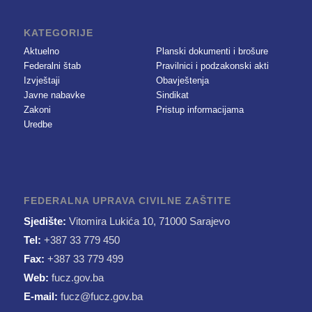
KATEGORIJE
Aktuelno
Planski dokumenti i brošure
Federalni štab
Pravilnici i podzakonski akti
Izvještaji
Obavještenja
Javne nabavke
Sindikat
Zakoni
Pristup informacijama
Uredbe
FEDERALNA UPRAVA CIVILNE ZAŠTITE
Sjedište:
Vitomira Lukića 10, 71000 Sarajevo
Tel:
+387 33 779 450
Fax:
+387 33 779 499
Web:
fucz.gov.ba
E-mail:
fucz@fucz.gov.ba