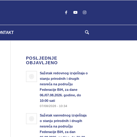
ONTAKT
POSLJEDNJE
OBJAVLJENO
Sažetak redovnog izvještaja o
stanju prirodnih i drugih
nesreća na području
Federacije BiH, za dane
06./07.08.2026. godine, do
10:00 sati
07/08/2026 - 10:34
Sažetak vanrednog izvještaja
o stanju prirodnih i drugih
nesreća na području
Federacije BiH, za dan