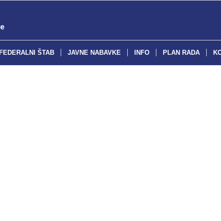
FEDERALNI ŠTAB
JAVNE NABAVKE
INFO
PLAN RADA
K