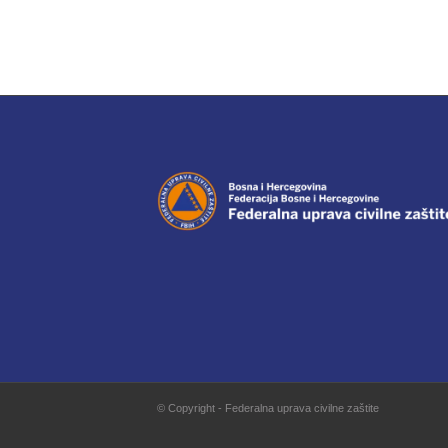
© Copyright - Federalna uprava civilne zaštite