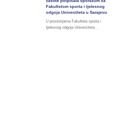
zaštite potpisala sporazum sa
Fakultetom sporta i tjelesnog
odgoja Univerziteta u Sarajevu
U prostorijama Fakulteta sporta i
tjelesnog odgoja Univerziteta…