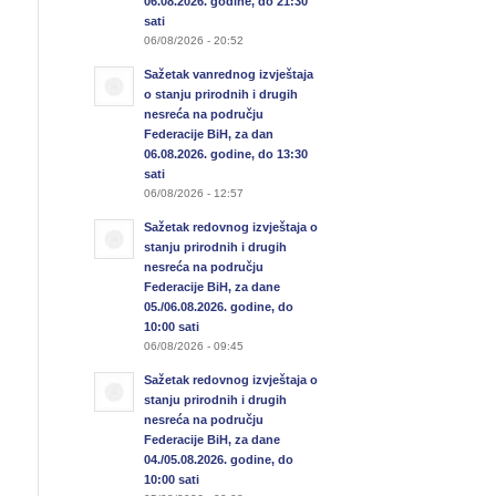
06.08.2026. godine, do 21:30
sati
06/08/2026 - 20:52
Sažetak vanrednog izvještaja
o stanju prirodnih i drugih
nesreća na području
Federacije BiH, za dan
06.08.2026. godine, do 13:30
sati
06/08/2026 - 12:57
Sažetak redovnog izvještaja o
stanju prirodnih i drugih
nesreća na području
Federacije BiH, za dane
05./06.08.2026. godine, do
10:00 sati
06/08/2026 - 09:45
Sažetak redovnog izvještaja o
stanju prirodnih i drugih
nesreća na području
Federacije BiH, za dane
04./05.08.2026. godine, do
10:00 sati