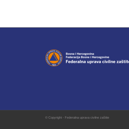
© Copyright - Federalna uprava civilne zaštite