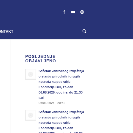
ONTAKT
POSLJEDNJE
OBJAVLJENO
Sažetak vanrednog izvještaja
o stanju prirodnih i drugih
nesreća na području
Federacije BiH, za dan
06.08.2026. godine, do 21:30
sati
06/08/2026 - 20:52
Sažetak vanrednog izvještaja
o stanju prirodnih i drugih
nesreća na području
Federacije BiH, za dan