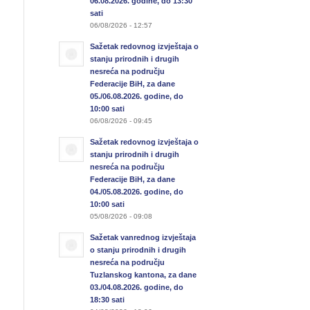
06.08.2026. godine, do 13:30
sati
06/08/2026 - 12:57
Sažetak redovnog izvještaja o
stanju prirodnih i drugih
nesreća na području
Federacije BiH, za dane
05./06.08.2026. godine, do
10:00 sati
06/08/2026 - 09:45
Sažetak redovnog izvještaja o
stanju prirodnih i drugih
nesreća na području
Federacije BiH, za dane
04./05.08.2026. godine, do
10:00 sati
05/08/2026 - 09:08
Sažetak vanrednog izvještaja
o stanju prirodnih i drugih
nesreća na području
Tuzlanskog kantona, za dane
03./04.08.2026. godine, do
18:30 sati