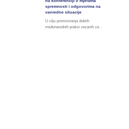
na konferenciji o mjerama
spremnosti i odgovorima na
vanredne situacije
U cilju promoviranja dobrih
međunarodnih praksi vezanih za…