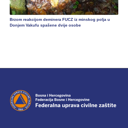
Brzom reakcijom deminera FUCZ iz minskog polja u
Donjem Vakufu spašene dvije osobe