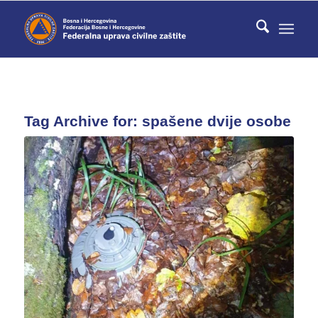
Tag Archive for:
spašene dvije osobe