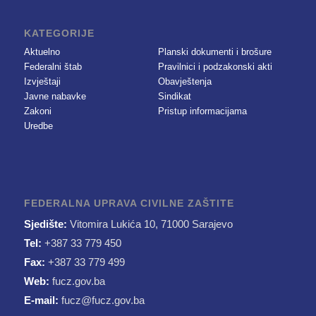
KATEGORIJE
Aktuelno
Planski dokumenti i brošure
Federalni štab
Pravilnici i podzakonski akti
Izvještaji
Obavještenja
Javne nabavke
Sindikat
Zakoni
Pristup informacijama
Uredbe
FEDERALNA UPRAVA CIVILNE ZAŠTITE
Sjedište:
Vitomira Lukića 10, 71000 Sarajevo
Tel:
+387 33 779 450
Fax:
+387 33 779 499
Web:
fucz.gov.ba
E-mail:
fucz@fucz.gov.ba